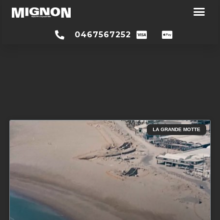
0467567252
Vidéos
LA GRANDE MOTTE